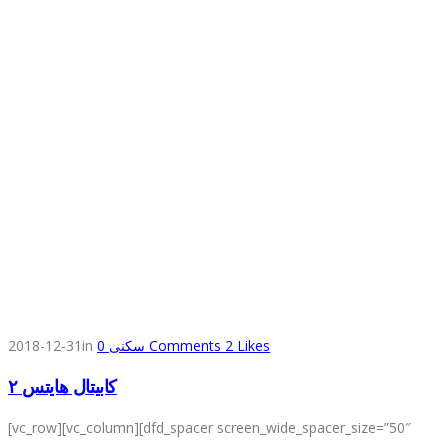
2018-12-31
in
0
سكنى
Comments
2
Likes
كابيتال هايتس ٢
[vc_row][vc_column][dfd_spacer screen_wide_spacer_size=”50″