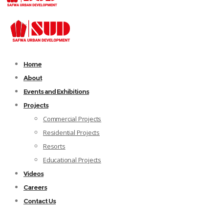
Home
About
Events and Exhibitions
Projects
Commercial Projects
Residential Projects
Resorts
Educational Projects
Videos
Careers
Contact Us