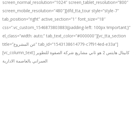
screen_normal_resolution=”1024″ screen_tablet_resolution=”800″
screen_mobile_resolution=”480″][dfd_tta_tour style=”style-7″
tab_position=”right” active_section=”1″ font_size=”18″
css=”.vc_custom_1546873803883{padding-left: 100px !important;}”
el_class=”width: auto;” tab_text_color=”#000000″][vc_tta_section
title=”عن المشروع” tab_id=”1543138614779-c7f914ed-e33a”]
[vc_column_text] كابيتال هايتس 2 هو ثاني مشاريع شركة الصفوة للتطوير
العمراني بالعاصمة الادارية