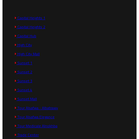
Capital Heights 1
Capital Heights 2
Capital Hub
High City
High City Mall
Sunset 1
Sunset 2
Sunset 3
Sunset 4
Sunset Mall
Tour Alsafwa - Albatrawy
Tour Alsafwa Elegance
Tour Medicale Alnokhba
Trade Center