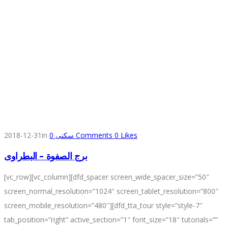
2018-12-31
in
0
سكنى
Comments
0
Likes
برج الصفوة – البطراوى
[vc_row][vc_column][dfd_spacer screen_wide_spacer_size=”50″
screen_normal_resolution=”1024″ screen_tablet_resolution=”800″
screen_mobile_resolution=”480″][dfd_tta_tour style=”style-7″
tab_position=”right” active_section=”1″ font_size=”18″ tutorials=””