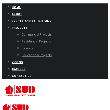
HOME
ABOUT
EVENTS AND EXHIBITIONS
PROJECTS
Commercial Projects
Residential Projects
Resorts
Educational Projects
VIDEOS
CAREERS
CONTACT US