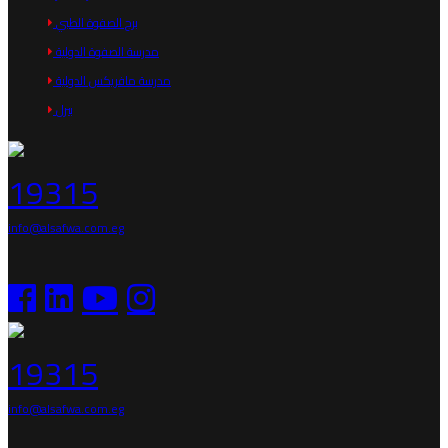
برج الصفوة الطبي
مدرسة الصفوة الدولية
مدرسة مافريكس الدولية
بيرل
19315
info@alsafwa.com.eg
19315
info@alsafwa.com.eg