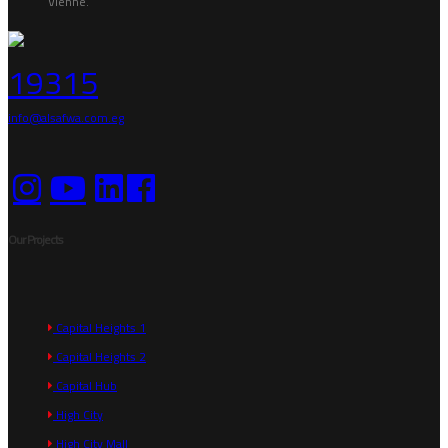
Vienne.
19315
info@alsafwa.com.eg
Our Projects
Capital Heights 1
Capital Heights 2
Capital Hub
High City
High City Mall