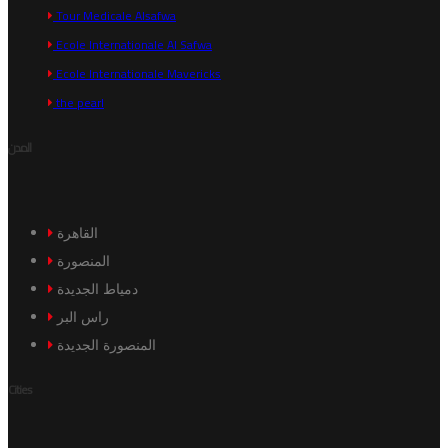
Tour Medicale Alsafwa
Ecole Internationale Al Safwa
Ecole Internationale Mavericks
the pearl
المدن
القاهرة
المنصورة
دمياط الجديدة
راس البر
المنصورة الجديدة
Cities