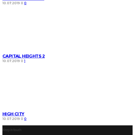
10.07.2019
0
0
CAPITAL HEIGHTS 2
10.07.2019
0
1
HIGH CITY
10.07.2019
0
0
Keep in touch