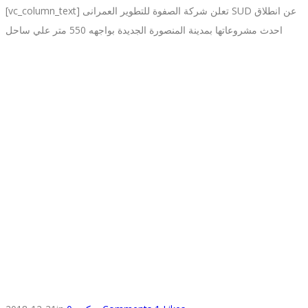
[vc_column_text] تعلن شركة الصفوة للتطوير العمرانى SUD عن انطلاق
احدث مشروعاتها بمدينة المنصورة الجديدة بواجهه 550 متر علي ساحل