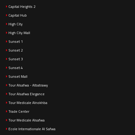
Capital Heights 2
Capital Hub
High City
High City Mall
Sunset 1
Sunset 2
Sunset 3
Sunset 4
Sunset Mall
Tour Alsafwa - Albatrawy
Tour Alsafwa Elegance
Tour Medicale Alnokhba
Trade Center
Tour Medicale Alsafwa
Ecole Internationale Al Safwa