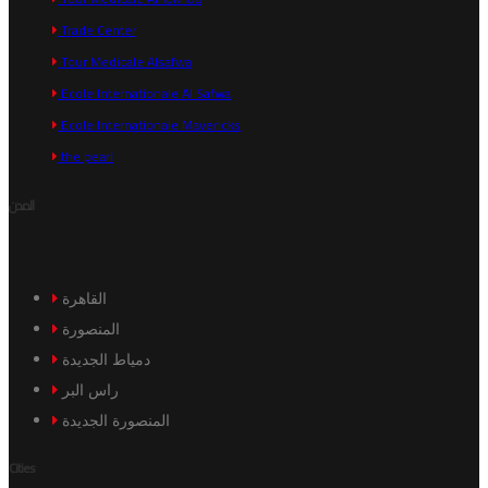
Trade Center
Tour Medicale Alsafwa
Ecole Internationale Al Safwa
Ecole Internationale Mavericks
the pearl
المدن
القاهرة
المنصورة
دمياط الجديدة
راس البر
المنصورة الجديدة
Cities