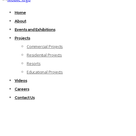
Home
About
Events and Exhibitions
Projects
Commercial Projects
Residential Projects
Resorts
Educational Projects
Videos
Careers
Contact Us