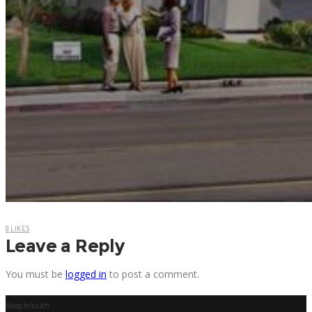
0
LIKES
Leave a Reply
You must be
logged in
to post a comment.
Keep in touch