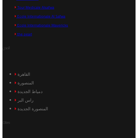
Tour Medicale Alsafwa
Ecole Internationale Al Safwa
Ecole Internationale Mavericks
the pearl
المدن
القاهرة
المنصورة
دمياط الجديدة
راس البر
المنصورة الجديدة
Cities