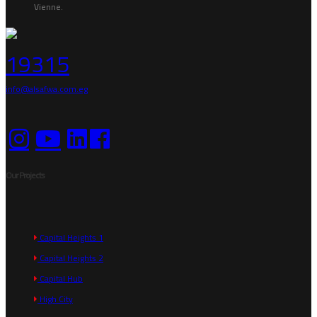
Vienne.
19315
info@alsafwa.com.eg
Our Projects
Capital Heights 1
Capital Heights 2
Capital Hub
High City