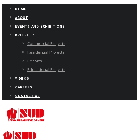
HOME
ABOUT
EVENTS AND EXHIBITIONS
PROJECTS
Commercial Projects
Residential Projects
Resorts
Educational Projects
VIDEOS
CAREERS
CONTACT US