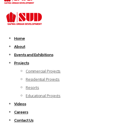
Home
About
Events and Exhibitions
Projects
Commercial Projects
Residential Projects
Resorts
Educational Projects
Videos
Careers
Contact Us