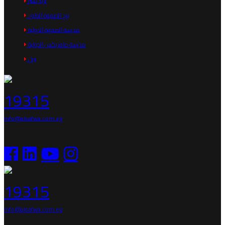
تريد سنتر
برج الصفوة الطبي
مدرسة الصفوة الدولية
مدرسة مافريكس الدولية
بيرل
19315
info@alsafwa.com.eg
19315
info@alsafwa.com.eg