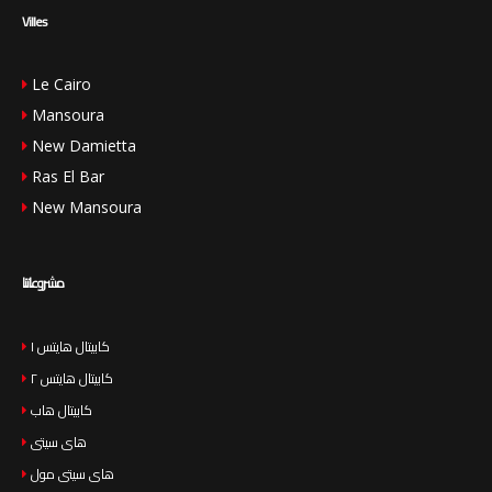
Villes
Le Cairo
Mansoura
New Damietta
Ras El Bar
New Mansoura
مشروعاتنا
كابيتال هايتس ١
كابيتال هايتس ٢
كابيتال هاب
هاى سيتى
هاى سيتى مول