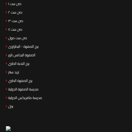
صن ست ١
صن ست ٢
صن ست ٣
صن ست ٤
صن ست مول
برج الصفوة - البطراوى
الصفوة اليجانس تاور
برج النخبة الطبي
تريد سنتر
برج الصفوة الطبي
مدرسة الصفوة الدولية
مدرسة مافريكس الدولية
بيرل