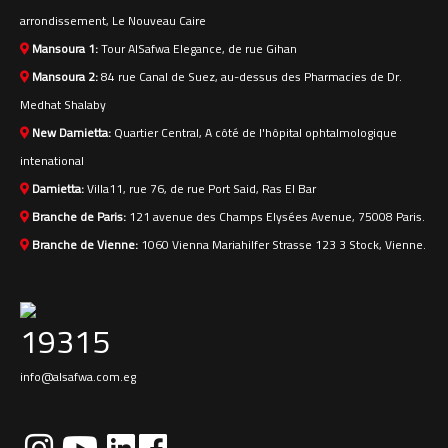
arrondissement, Le Nouveau Caire
Mansoura 1:
Tour AlSafwa Elegance, de rue Gihan
Mansoura 2:
84 rue Canal de Suez, au-dessus des Pharmacies de Dr.
Medhat Shalaby
New Damietta:
Quartier Central, A côté de l'hôpital ophtalmologique
intenational
Damietta:
Villa11, rue 76, de rue Port Said, Ras El Bar
Branche de Paris:
121 avenue des Champs Elysées Avenue, 75008 Paris.
Branche de Vienne:
1060 Vienna Mariahilfer Strasse 123 3 Stock, Vienne.
19315
info@alsafwa.com.eg