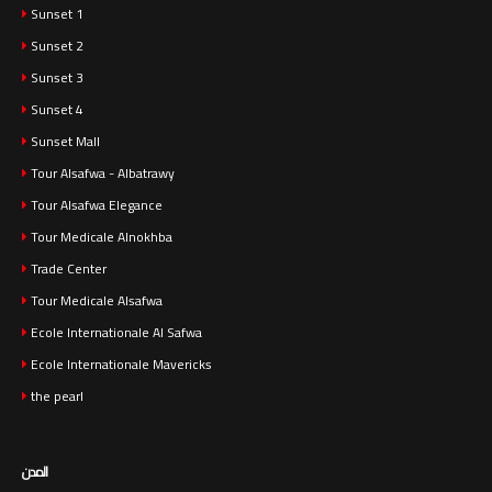
Sunset 1
Sunset 2
Sunset 3
Sunset 4
Sunset Mall
Tour Alsafwa - Albatrawy
Tour Alsafwa Elegance
Tour Medicale Alnokhba
Trade Center
Tour Medicale Alsafwa
Ecole Internationale Al Safwa
Ecole Internationale Mavericks
the pearl
المدن