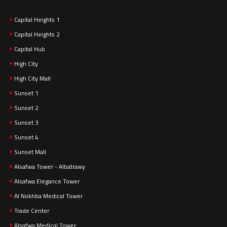
Capital Heights 1
Capital Heights 2
Capital Hub
High City
High City Mall
Sunset 1
Sunset 2
Sunset 3
Sunset 4
Sunset Mall
Alsafwa Tower - Albatrawy
Alsafwa Elegance Tower
Al Nokhba Medical Tower
Trade Center
Alsafwa Medical Tower