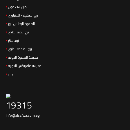
صن ست مول
برج الصفوة - البطراوى
الصفوة اليجانس تاور
برج النخبة الطبي
تريد سنتر
برج الصفوة الطبي
مدرسة الصفوة الدولية
مدرسة مافريكس الدولية
بيرل
19315
info@alsafwa.com.eg