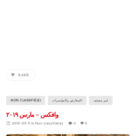
0
LIKES
NON CLASSIFIÉ(E)
المعارض والمؤتمرات
غير مصنف
وافكس – مارس ٢٠١٩
2019-03-11
in
Non classifié(e)
0
0