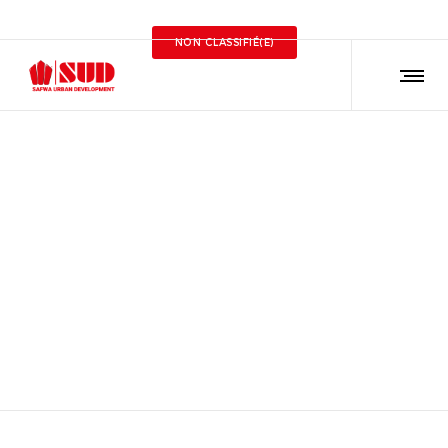
NON CLASSIFIÉ(E)
Wafiex Mars 2019