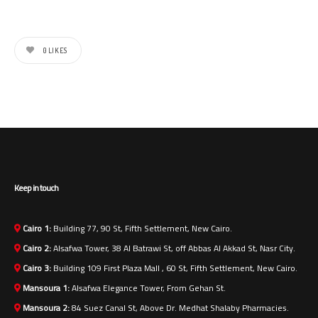
0
LIKES
Keep in touch
Cairo 1:
Building 77, 90 St, Fifth Settlement, New Cairo.
Cairo 2:
Alsafwa Tower, 38 Al Batrawi St, off Abbas Al Akkad St, Nasr City.
Cairo 3:
Building 109 First Plaza Mall , 60 St, Fifth Settlement, New Cairo.
Mansoura 1:
Alsafwa Elegance Tower, From Gehan St.
Mansoura 2:
84 Suez Canal St, Above Dr. Medhat Shalaby Pharmacies.