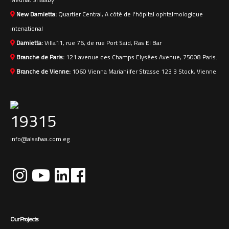
New Damietta:
Quartier Central, A côté de l'hôpital ophtalmologique
intenational
Damietta:
Villa11, rue 76, de rue Port Said, Ras El Bar
Branche de Paris:
121 avenue des Champs Elysées Avenue, 75008 Paris.
Branche de Vienne:
1060 Vienna Mariahilfer Strasse 123 3 Stock, Vienne.
19315
info@alsafwa.com.eg
Our Projects