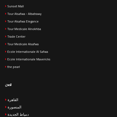
Sunset Mall
Tour Alsafwa - Albatrawy
Tour Alsafwa Elegance
Tour Medicale Alnokhba
Trade Center
Tour Medicale Alsafwa
Ecole Internationale Al Safwa
Ecole Internationale Mavericks
the pearl
المدن
القاهرة
المنصورة
دمياط الجديدة